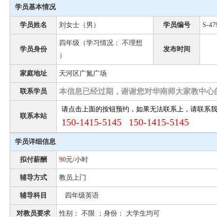
学员基本情况
学员姓名
刘女士（男）
学员编号
S-47
四年级（学习情况： 不理想
学员身份
发布时间
）
家庭地址
天河区广氮广场
本信息已经过期，谢谢您对华南师大家教中心
联系学员
请点击上面的按钮预约，如果无法联系上，请联系
联系本站
150-1415-5145 150-1415-5145
学员详细信息
拟付薪酬
90
元/小时
辅导方式
教员上门
辅导科目
四年级英语
对教员要求
性别： 不限 ；身份： 大学生均可