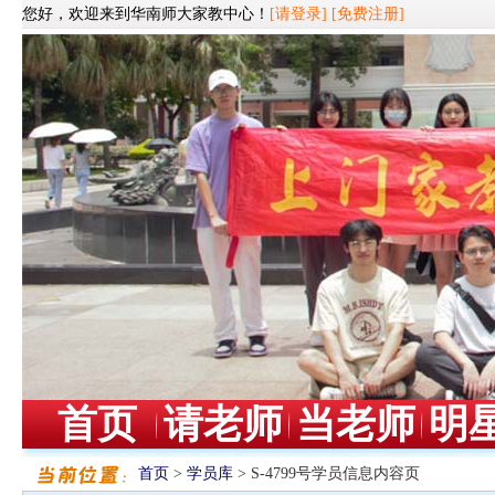
您好，欢迎来到华南师大家教中心！
[请登录]
[免费注册]
首页
请老师
当老师
明
首页
>
学员库
> S-4799号学员信息内容页