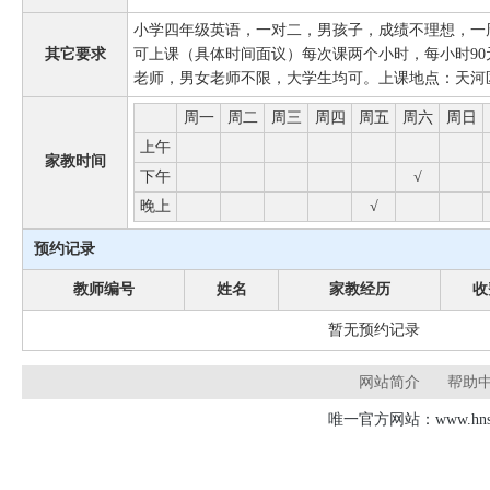
小学四年级英语，一对二，男孩子，成绩不理想，一
其它要求
可上课（具体时间面议）每次课两个小时，每小时9
老师，男女老师不限，大学生均可。上课地点：天河
周一
周二
周三
周四
周五
周六
周日
上午
家教时间
下午
√
晚上
√
预约记录
教师编号
姓名
家教经历
收
暂无预约记录
网站简介
帮助
唯一官方网站：www.hnsd