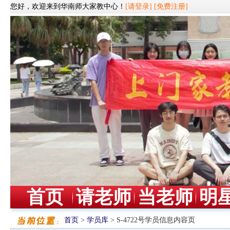
您好，欢迎来到华南师大家教中心！
[请登录]
[免费注册]
首页
请老师
当老师
明
首页
>
学员库
> S-4722号学员信息内容页