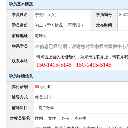
学员基本情况
学员姓名
宁先生（女）
学员编号
S-47
学员身份
初二（学习情况： 不理想 ）
发布时间
家庭地址
海珠区
本信息已经过期，谢谢您对华南师大家教中心
联系学员
请点击上面的按钮预约，如果无法联系上，请联系
联系本站
150-1415-5145 150-1415-5145
学员详细信息
拟付薪酬
60
元/小时
辅导方式
教员上门
辅导科目
初二数学
对教员要求
性别： 女性 ；身份： 本科生