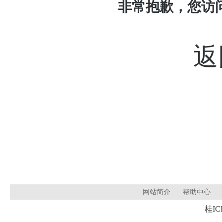
非常抱歉，您访
返
网站简介
帮助中心
桂IC