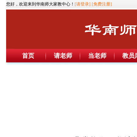
您好，欢迎来到华南师大家教中心！
[请登录]
[免费注册]
首页
请老师
当老师
教员