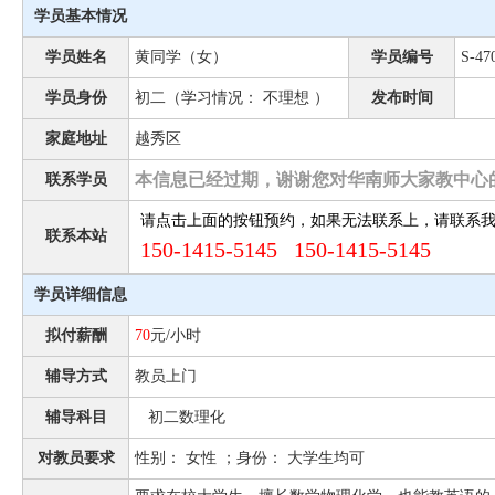
学员基本情况
学员姓名
黄同学（女）
学员编号
S-47
学员身份
初二（学习情况： 不理想 ）
发布时间
家庭地址
越秀区
本信息已经过期，谢谢您对华南师大家教中心
联系学员
请点击上面的按钮预约，如果无法联系上，请联系
联系本站
150-1415-5145 150-1415-5145
学员详细信息
拟付薪酬
70
元/小时
辅导方式
教员上门
辅导科目
初二数理化
对教员要求
性别： 女性 ；身份： 大学生均可