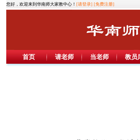
您好，欢迎来到华南师大家教中心！
[请登录]
[免费注册]
首页
请老师
当老师
教员