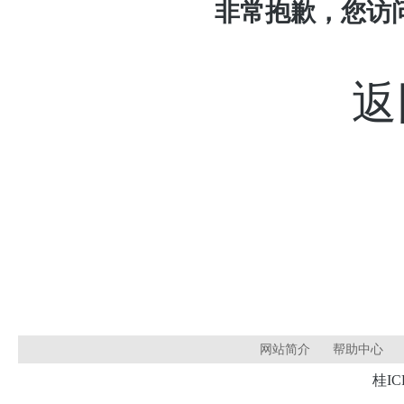
非常抱歉，您访
返
网站简介
帮助中心
桂IC