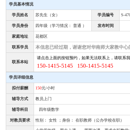
学员基本情况
学员姓名
苏先生（女）
学员编号
S-47
学员身份
四年级（学习情况： 普通 ）
发布时间
家庭地址
花都区
本信息已经过期，谢谢您对华南师大家教中心
联系学员
请点击上面的按钮预约，如果无法联系上，请联系
联系本站
150-1415-5145 150-1415-5145
学员详细信息
拟付薪酬
150
元/小时
辅导方式
教员上门
辅导科目
四年级数学
对教员要求
性别： 女性 ；身份： 在职教师（公办学校在职）