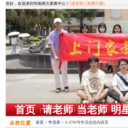
您好，欢迎来到华南师大家教中心！
[请登录]
[免费注册]
首页
请老师
当老师
明
首页
>
学员库
> S-4700号学员信息内容页