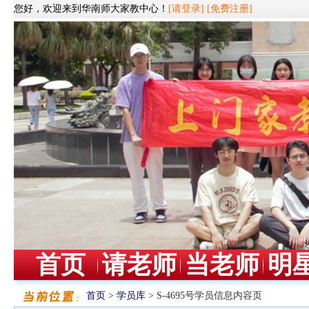
您好，欢迎来到华南师大家教中心！
[请登录]
[免费注册]
首页
请老师
当老师
明
首页
>
学员库
> S-4695号学员信息内容页