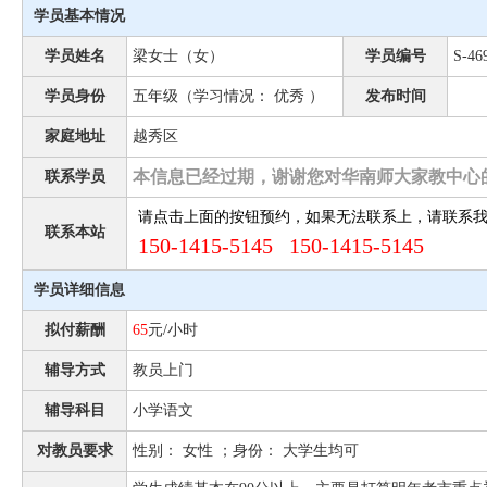
学员基本情况
学员姓名
梁女士（女）
学员编号
S-46
学员身份
五年级（学习情况： 优秀 ）
发布时间
家庭地址
越秀区
本信息已经过期，谢谢您对华南师大家教中心
联系学员
请点击上面的按钮预约，如果无法联系上，请联系
联系本站
150-1415-5145 150-1415-5145
学员详细信息
拟付薪酬
65
元/小时
辅导方式
教员上门
辅导科目
小学语文
对教员要求
性别： 女性 ；身份： 大学生均可