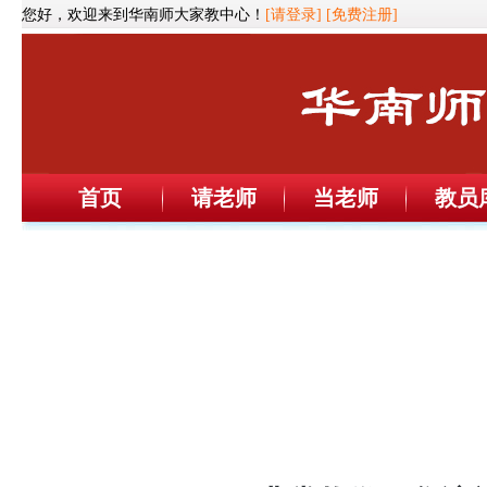
您好，欢迎来到华南师大家教中心！
[请登录]
[免费注册]
首页
请老师
当老师
教员