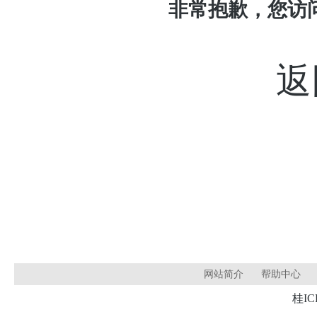
非常抱歉，您访
返
网站简介
帮助中心
桂IC