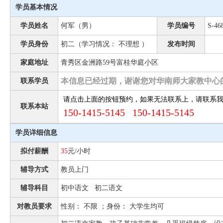
学员基本情况
学员姓名
何军（男）
学员编号
S-46
学员身份
初二（学习情况： 不理想 ）
发布时间
家庭地址
青秀区金洲路59号富桂华庭小区
本信息已经过期，谢谢您对华南师大家教中心
联系学员
请点击上面的按钮预约，如果无法联系上，请联系
联系本站
150-1415-5145 150-1415-5145
学员详细信息
拟付薪酬
35
元/小时
辅导方式
教员上门
辅导科目
初中语文 初二语文
对教员要求
性别： 不限 ；身份： 大学生均可