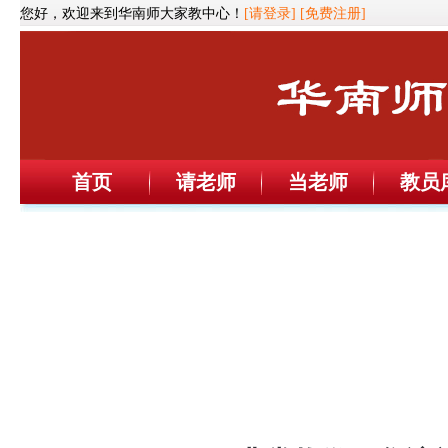
您好，欢迎来到华南师大家教中心！
[请登录]
[免费注册]
首页
请老师
当老师
教员