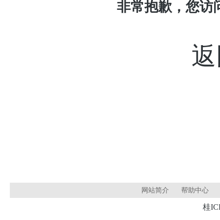
非常抱歉，您访
返
网站简介
帮助中心
桂IC