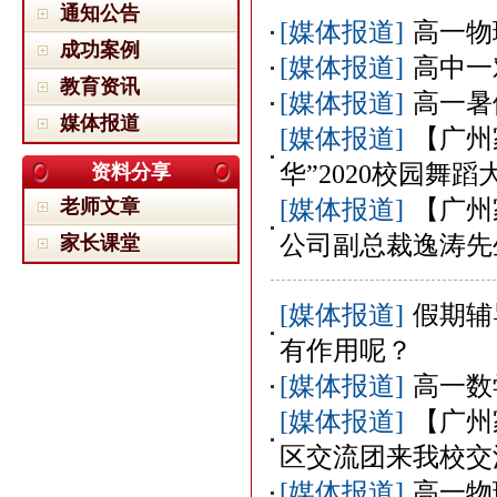
通知公告
[媒体报道]
高一物
成功案例
[媒体报道]
高中一
教育资讯
[媒体报道]
高一暑
媒体报道
[媒体报道]
【广州
华”2020校园舞
资料分享
老师文章
[媒体报道]
【广州
公司副总裁逸涛先
家长课堂
[媒体报道]
假期辅
有作用呢？
[媒体报道]
高一数
[媒体报道]
【广州
区交流团来我校交
[媒体报道]
高一物