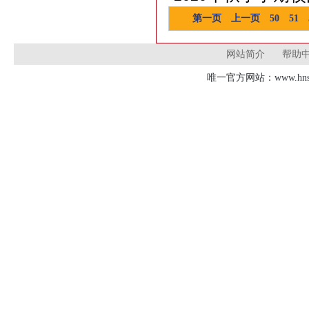
第一页
上一页
50
51
网站简介
帮助
唯一官方网站：www.hnsd