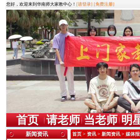
您好，欢迎来到华南师大家教中心！
[请登录]
[免费注册]
首页
请老师
当老师
明
新闻资讯
首页
>
资讯
>
新闻资讯
> 媒体