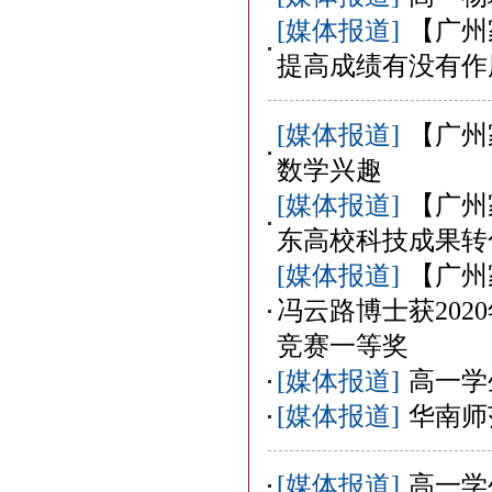
[媒体报道]
【广州
提高成绩有没有作
[媒体报道]
【广州
数学兴趣
[媒体报道]
【广州
东高校科技成果转
[媒体报道]
【广州
冯云路博士获20
竞赛一等奖
[媒体报道]
高一学
[媒体报道]
华南师
[媒体报道]
高一学