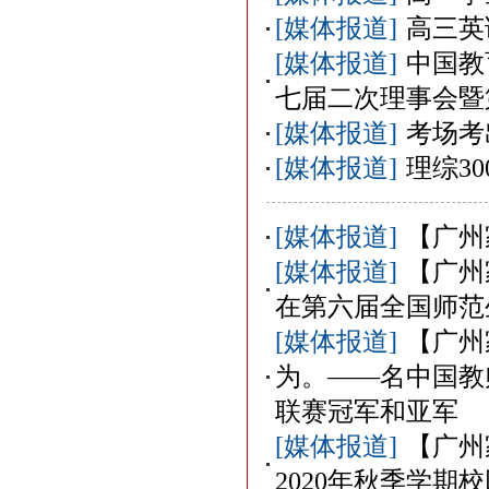
[媒体报道]
高三英
[媒体报道]
中国教
七届二次理事会暨
[媒体报道]
考场考
[媒体报道]
理综3
[媒体报道]
【广州
[媒体报道]
【广州
在第六届全国师范
[媒体报道]
【广州
为。——名中国教师
联赛冠军和亚军
[媒体报道]
【广州
2020年秋季学期