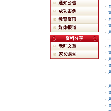
通知公告
[
成功案例
[
教育资讯
[
[
媒体报道
[
资料分享
老师文章
[
[
家长课堂
[
[
[
[
[
[
[