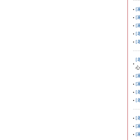
[
[
[
[
[
[
心
[
[
[
[
[
[
[