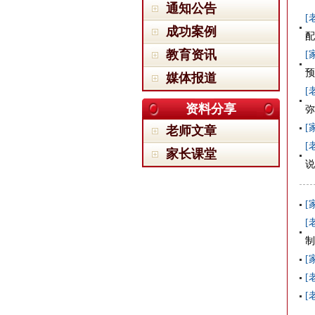
通知公告
[
成功案例
配
教育资讯
[
预
媒体报道
[
资料分享
弥
[
老师文章
[
家长课堂
说
[
[
制
[
[
[