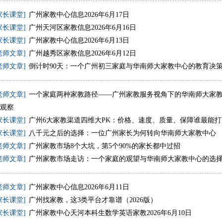
家长课堂]
广州家教中心信息2026年6月17日
家长课堂]
广州天河区家教信息2026年6月16日
家长课堂]
广州家教中心信息2026年6月13日
老师文章]
广州越秀区家教信息2026年6月12日
老师文章]
倒计时90天：一个广州初三家庭与华南师大家教中心的教育决
老师文章]
一个家庭两种家教路径——广州家教服务视角下的华南师大家
观察
家长课堂]
广州6大家教渠道四维大PK：价格、速度、质量、保障谁最能打
家长课堂]
八千元之后的选择：一位广州家长为何转向华南师大家教中心
老师文章]
广州家教市场8个大坑，第5个90%的家长都中过招
老师文章]
广州家教市场走访：一个家庭的观望与华南师大家教中心的选
老师文章]
广州家教中心信息2026年6月11日
家长课堂]
广州找家教，这3类平台才靠谱（2026版）
家长课堂]
广州家教中心天河本科生数学英语家教2026年6月10日