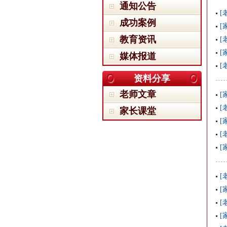
通知公告
[
成功案例
[
教育资讯
[
[
媒体报道
[
资料分享
老师文章
[
[
家长课堂
[
[
[
[
[
[
[