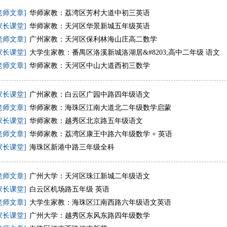
老师文章]
华师家教：荔湾区芳村大道中初三英语
家长课堂]
华师家教：天河区华景新城五年级英语
老师文章]
广州家教：天河区保利林海山庄高二数学
家长课堂]
大学生家教：番禺区洛溪新城洛湖居&#8203;高中二年级 语文
老师文章]
华师家教：天河区中山大道西初三数学
家长课堂]
广州家教：白云区广园中路四年级语文
老师文章]
华师家教：海珠区江南大道北二年级数学启蒙
家长课堂]
华师家教：越秀区北京路五年级语文
老师文章]
华师家教：荔湾区康王中路六年级数学 + 英语
家长课堂]
海珠区新港中路三年级全科
老师文章]
广州大学：天河区珠江新城二年级语文
家长课堂]
白云区机场路五年级 英语
老师文章]
大学生家教：海珠区江南西路六年级语文英语
家长课堂]
广州大学：越秀区东风东路四年级数学