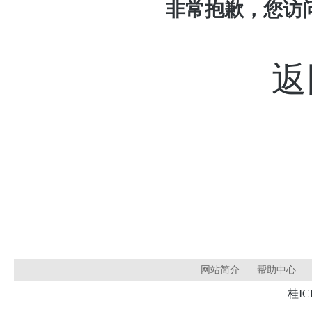
非常抱歉，您访
返
网站简介
帮助中心
桂IC