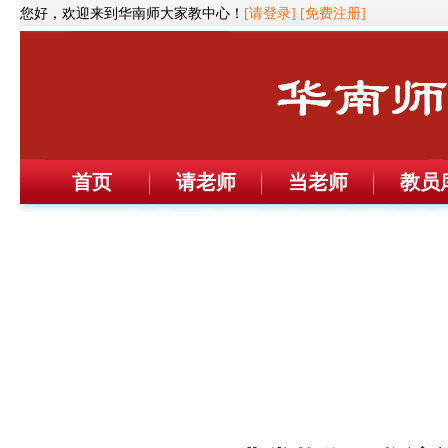
您好，欢迎来到华南师大家教中心！
[请登录]
[免费注册]
首页
请老师
当老师
教员