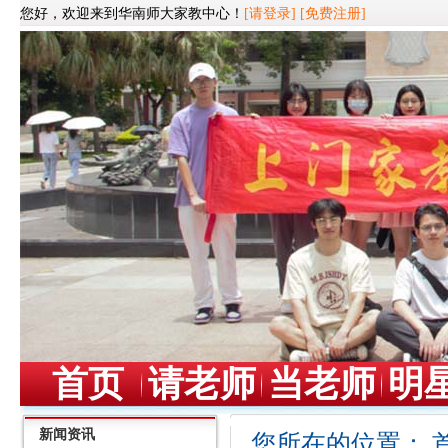
您好，欢迎来到华南师大家教中心！
[请登录]
[免费注册]
首页
请老师
当老师
明
新闻资讯
您所在的位置：