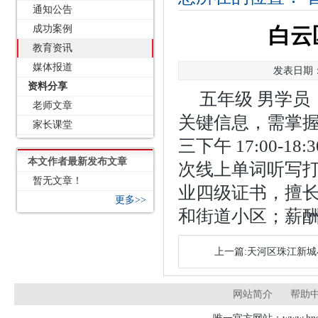
通知公告
成功案例
白云
教育资讯
媒体报道
发表日期：2
资料分享
五年级 男学
老师文章
关键信息，需掌
家长课堂
三下午 17:00-18
本文作者最新发布文章
次线上单词听写
暂无文章！
业四级证书，擅
更多>>
和街道小区；薪酬：1
上一篇:天河区珠江新
网站简介
帮助