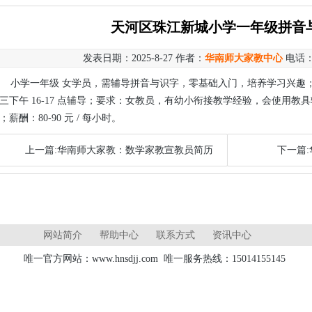
天河区珠江新城小学一年级拼音
发表日期：2025-8-27 作者：
华南师大家教中心
电话
小学一年级 女学员，需辅导拼音与识字，零基础入门，培养学习兴趣；
三下午 16-17 点辅导；要求：女教员，有幼小衔接教学经验，会使用
；薪酬：80-90 元 / 每小时。
上一篇:华南师大家教：数学家教宣教员简历
下一篇:
网站简介
帮助中心
联系方式
资讯中心
唯一官方网站：www.hnsdjj.com 唯一服务热线：15014155145