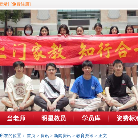
登录]
[免费注册]
当老师
明星教员
学员库
资费标
所在的位置：
首页
>
资讯
>
新闻资讯
>
教育资讯
> 正文