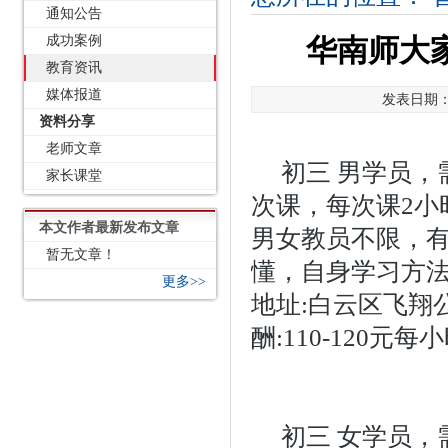
通知公告
成功案例
华南师大家
教育资讯
媒体报道
发表日期：2
资料分享
老师文章
初三 男学员，
家长课堂
次课，每次课2小时
本文作者最新发布文章
男女教员不限，
暂无文章！
懂，自身学习方法
更多>>
地址:白云区飞翔公
酬:110-120元每
初三 女学员，