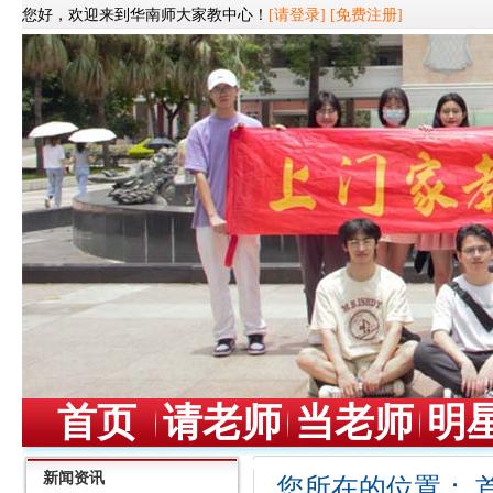
您好，欢迎来到华南师大家教中心！
[请登录]
[免费注册]
首页
请老师
当老师
明
新闻资讯
您所在的位置：