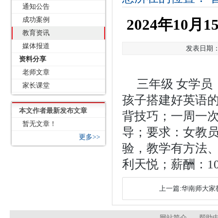
通知公告
成功案例
2024年10
教育资讯
媒体报道
发表日期：2
资料分享
老师文章
三年级 女学员
家长课堂
孩子搭建好英语
本文作者最新发布文章
背技巧；一周一次
暂无文章！
导；要求：女教
更多>>
验，教学有方法
利天悦；薪酬：100
上一篇:华南师大家教
网站简介
帮助