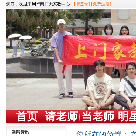
您好，欢迎来到华南师大家教中心！
[请登录]
[免费注册]
首页
请老师
当老师
明
新闻资讯
您所在的位置：