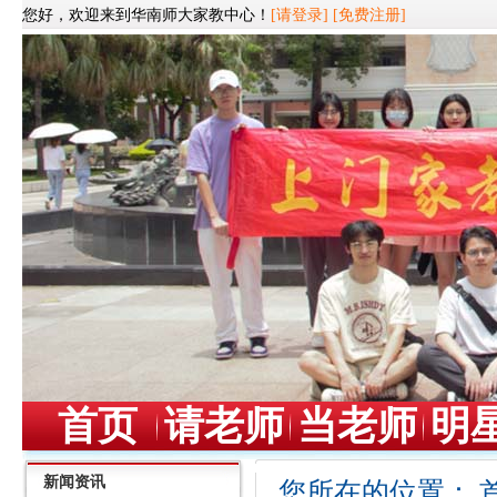
您好，欢迎来到华南师大家教中心！
[请登录]
[免费注册]
首页
请老师
当老师
明
新闻资讯
您所在的位置：