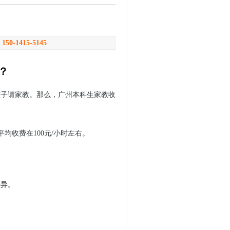
？
：
150-1415-5145
？
孩子请家教。那么，广州本科生家教收
平均收费在100元/小时左右。
差异。