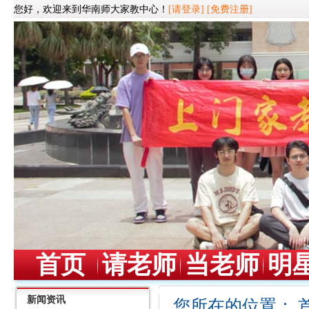
您好，欢迎来到华南师大家教中心！
[请登录]
[免费注册]
首页
请老师
当老师
明
新闻资讯
您所在的位置：