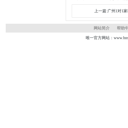
上一篇:广州1对1
网站简介
帮助
唯一官方网站：www.hnsd