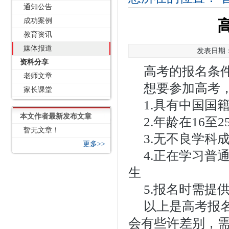
通知公告
成功案例
教育资讯
媒体报道
发表日期：2
资料分享
高考的报名条
老师文章
想要参加高考
家长课堂
1.具有中国国
本文作者最新发布文章
2.年龄在16
暂无文章！
3.无不良学科
更多>>
4.正在学习普
生
5.报名时需提
以上是高考报
会有些许差别，