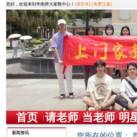
您好，欢迎来到华南师大家教中心！
[请登录]
[免费注册]
首页
请老师
当老师
明
新闻资讯
您所在的位置：