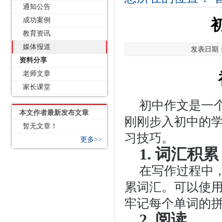
通知公告
成功案例
教育资讯
媒体报道
发表日期：2
资料分享
老师文章
家长课堂
初中作文是一
本文作者最新发布文章
刚刚步入初中的
暂无文章！
习技巧。
更多>>
1. 词汇积累
在写作过程中
累词汇。可以使
牢记每个单词的
2. 阅读