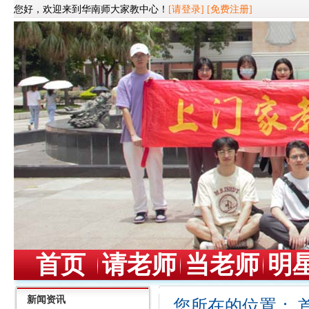
您好，欢迎来到华南师大家教中心！
[请登录]
[免费注册]
首页
请老师
当老师
明
新闻资讯
您所在的位置：