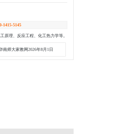
0-1415-5145
化工原理、反应工程、化工热力学等。
华南师大家教网2026年8月1日