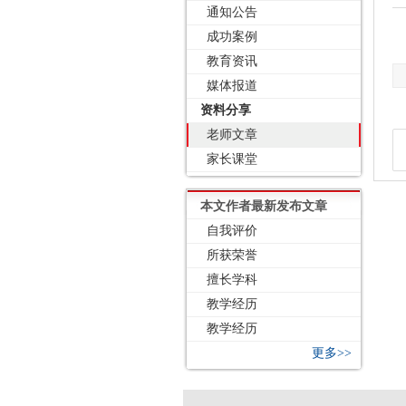
通知公告
成功案例
教育资讯
媒体报道
资料分享
老师文章
家长课堂
本文作者最新发布文章
自我评价
所获荣誉
擅长学科
教学经历
教学经历
更多>>