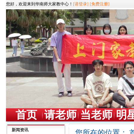
您好，欢迎来到华南师大家教中心！
[请登录]
[免费注册]
首页
请老师
当老师
明
新闻资讯
您所在的位置：