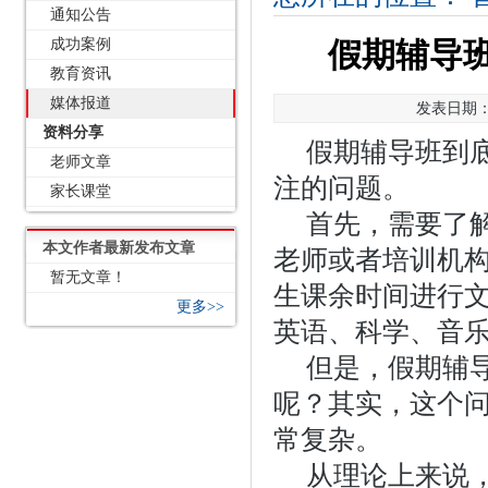
通知公告
成功案例
假期辅导
教育资讯
媒体报道
发表日期：2
资料分享
假期辅导班到
老师文章
注的问题。
家长课堂
首先，需要了
本文作者最新发布文章
老师或者培训机
暂无文章！
生课余时间进行
更多>>
英语、科学、音
但是，假期辅
呢？其实，这个
常复杂。
从理论上来说