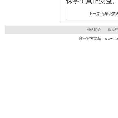
保学生真正受益
上一篇:九年级英
网站简介
帮助
唯一官方网站：www.hnsd