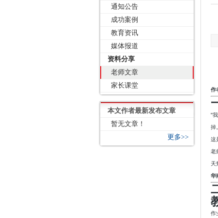
通知公告
成功案例
教育资讯
媒体报道
资料分享
老师文章
家长课堂
作
本文作者最新发布文章
"
暂无文章！
掉
更多>>
这
老
天
华
作