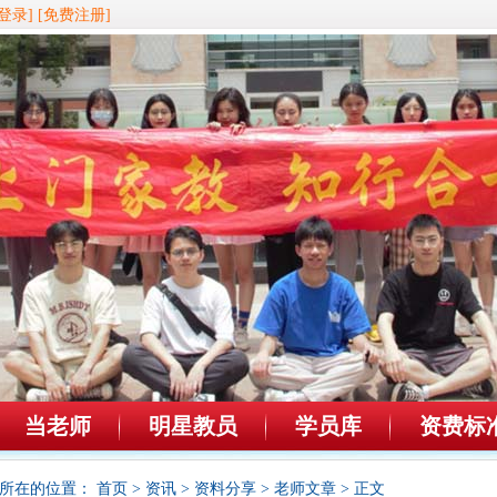
登录]
[免费注册]
当老师
明星教员
学员库
资费标
所在的位置：
首页
>
资讯
>
资料分享
>
老师文章
> 正文