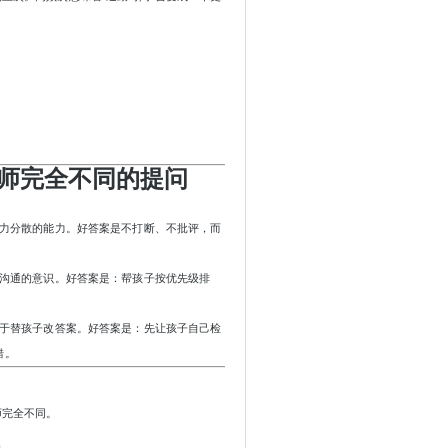
师完全不同的提问
意力分散的能力。好答案是不打断、不批评，而
长沟通的意识。好答案是：帮孩子按优先级排
等于替孩子改答案。好答案是：先让孩子自己检
错。
师完全不同。
动。