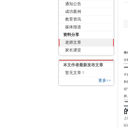
通知公告
成功案例
教育资讯
媒体报道
资料分享
老师文章
家长课堂
作
分
本文作者最新发布文章
暂无文章！
不
更多>>
和
但
师
上
以