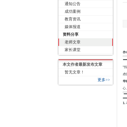
通知公告
成功案例
教育资讯
媒体报道
资料分享
老师文章
家长课堂
作
本文作者最新发布文章
"
暂无文章！
虑
更多>>
华
心
1