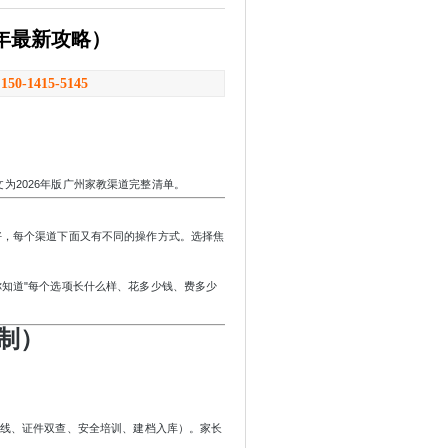
6年最新攻略）
：
150-1415-5145
文为
2026年版广州家教渠道完整清单。
好，每个渠道下面又有不同的操作方式。选择焦
你知道"每个选项长什么样、花多少钱、费多少
制）
及格线、证件双查、安全培训、建档入库）。家长