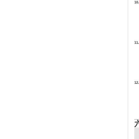
1
1
1