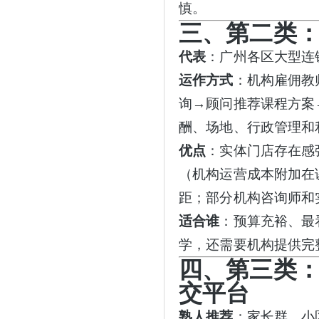
慎。
三、第二类
代表
：广州各区大型连
运作方式
：机构雇佣教
询
→顾问推荐课程方案
酬、场地、行政管理和
优点
：实体门店存在感
（机构运营成本附加在
距；部分机构咨询师和
适合谁
：预算充裕、最
学，还需要机构提供完
四、第三类
交平台
熟人推荐
：家长群、小