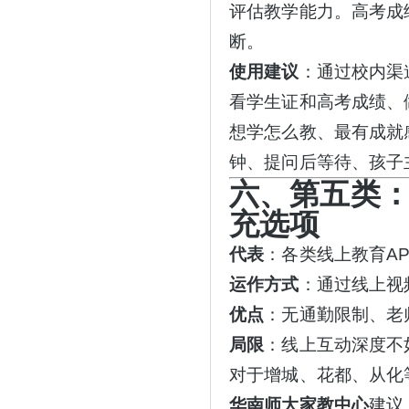
评估教学能力。高考成
断。
使用建议
：通过校内渠
看学生证和高考成绩、
想学怎么教、最有成就
钟、提问后等待、孩子
六、第五类
充选项
代表
：各类线上教育
A
运作方式
：通过线上视
优点
：无通勤限制、老
局限
：线上互动深度不
对于增城、花都、从化
华南师大家教中心
建议