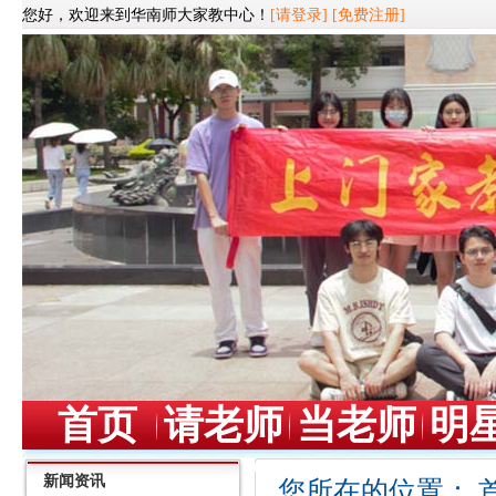
您好，欢迎来到华南师大家教中心！
[请登录]
[免费注册]
首页
请老师
当老师
明
新闻资讯
您所在的位置：