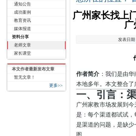
通知公告
成功案例
广州家长找上
教育资讯
广
媒体报道
资料分享
发表日期：2
老师文章
家长课堂
本文作者最新发布文章
作者简介
：我们是由华
暂无文章！
本地多年。本文整合了
更多>>
一、引言：
广州家教市场发展到今
是：每个渠道都试试，
是渠道的问题，是缺少
图。