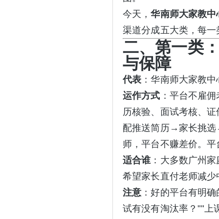
今天，
华南师大家教中
渠道分成五大类，每一
二、第一类
与保障
代表
：华南师大家教中
运作方式
：平台不雇佣
历核验、面试考核、证
配推送简历→家长挑选
师，平台不赚差价。平
适合谁
：大多数广州家
希望家长直付老师减少
注意
：好的平台有明确
试有没有淘汰率？""上