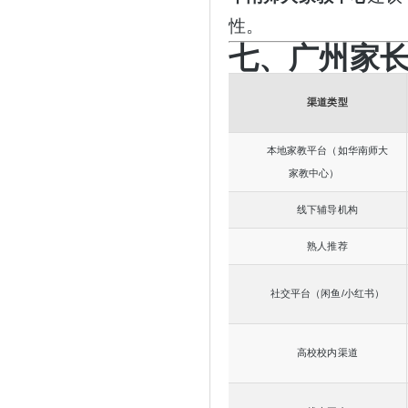
性。
七、广州家
渠道类型
本地家教平台（如华南师大
家教中心）
线下辅导机构
熟人推荐
/
社交平台（闲鱼
小红书）
高校校内渠道