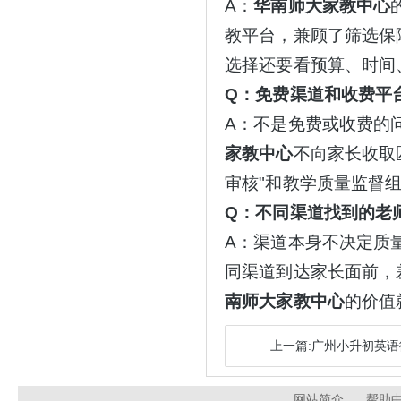
A：
华南师大家教中心
教平台，兼顾了筛选保
选择还要看预算、时间
Q：免费渠道和收费平
A：不是免费或收费的
家教中心
不向家长收取
审核"和教学质量监督
Q：不同渠道找到的老
A：渠道本身不决定质
同渠道到达家长面前，
南师大家教中心
的价值
上一篇:广州小升初英
网站简介
帮助