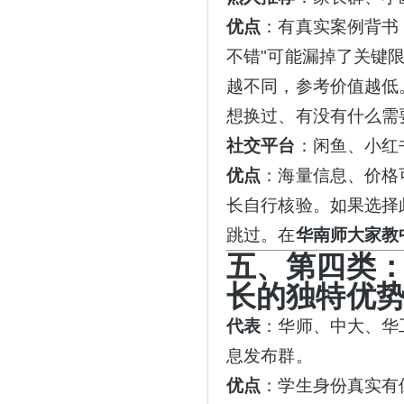
优点
：有真实案例背书
不错"可能漏掉了关键
越不同，参考价值越低
想换过、有没有什么需
社交平台
：闲鱼、小红
优点
：海量信息、价格
长自行核验。如果选择
跳过。在
华南师大家教
五、第四类
长的独特优
代表
：华师、中大、华
息发布群。
优点
：学生身份真实有