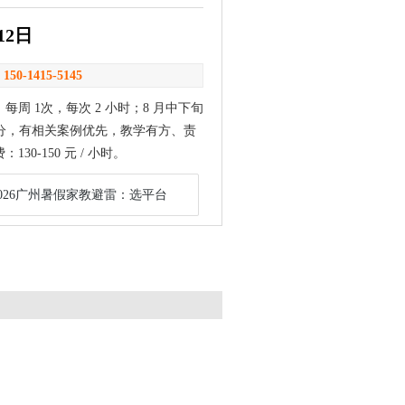
12日
：
150-1415-5145
周 1次，每次 2 小时；8 月中下旬
提分，有相关案例优先，教学有方、责
-150 元 / 小时。
2026广州暑假家教避雷：选平台