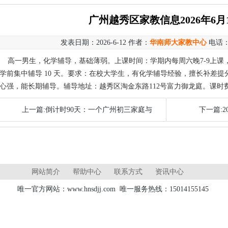
广州越秀区家教信息2026年6月
发表日期：2026-6-12 作者：
华南师大家教中心
电话
高一男生，化学辅导，基础薄弱。上课时间：学期内每周六晚7-9上课，每
学前集中辅导 10 天。要求：在校大学生，有化学辅导经验，擅长补差
心强，能长期辅导。辅导地址：越秀区淘金东路112号富力御龙庭。课时费：130
上一篇:倒计时90天：一个广州初三家庭与
下一篇:
网站简介
帮助中心
联系方式
资讯中心
唯一官方网站：www.hnsdjj.com 唯一服务热线：15014155145