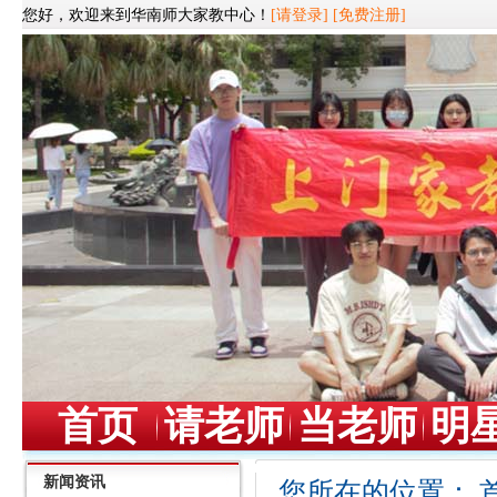
您好，欢迎来到华南师大家教中心！
[请登录]
[免费注册]
首页
请老师
当老师
明
新闻资讯
您所在的位置：