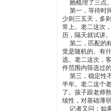
她梳理了三点
第一，等待时间
少则三五天，多
常上。老二这次
历，隔天就试讲。
第二，匹配的精
觉是随机的。有
选。老二这次，
件范围内筛选过的
第三，稳定性不
半年。老二这个
了。孩子跟老师
续性，对基础薄弱
记者又问：如