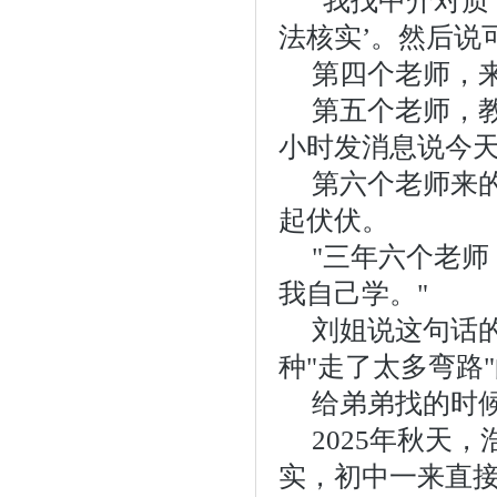
"我找中介对质
法核实’。然后说
第四个老师，
第五个老师，
小时发消息说今天
第六个老师来
起伏伏。
"三年六个老
我自己学。"
刘姐说这句话
种"走了太多弯路
给弟弟找的时
2025年秋天
实，初中一来直