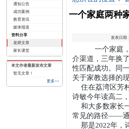
通知公告
成功案例
一个家庭两种
教育资讯
媒体报道
资料分享
发表日期：2
老师文章
一个家庭，两
家长课堂
介渠道，三年换
本文作者最新发布文章
性匹配成功。同
暂无文章！
关于家教选择的
更多>>
住在荔湾区芳
诗敏今年读高二
和大多数家长
常见的路径——
那是2022年