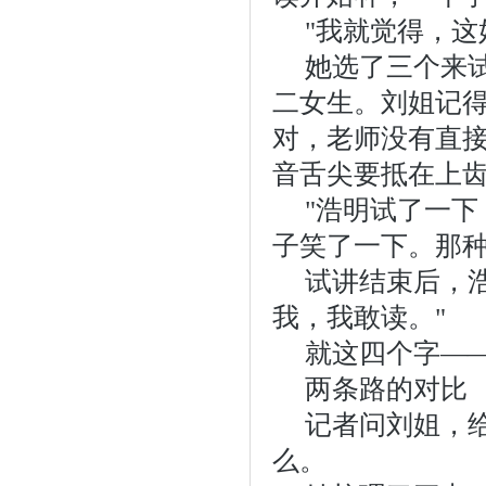
"我就觉得，这
她选了三个来
二女生。刘姐记
对，老师没有直接
音舌尖要抵在上齿
"浩明试了一下
子笑了一下。那种
试讲结束后，
我，我敢读。"
就这四个字——
两条路的对比
记者问刘姐，
么。