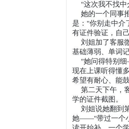
"这次我不找中
她的一个同事
是："你别走中介
有证件验证，自己
刘姐加了客服
基础薄弱、单词
"她问得特别
现在上课听得懂
希望有耐心、能鼓
第二天下午，
学的证件截图。
刘姐说她翻到
她——"带过一个
读开始补，一个学