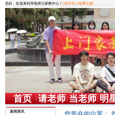
您好，欢迎来到华南师大家教中心！
[请登录]
[免费注册]
首页
请老师
当老师
明
新闻资讯
您所在的位置：