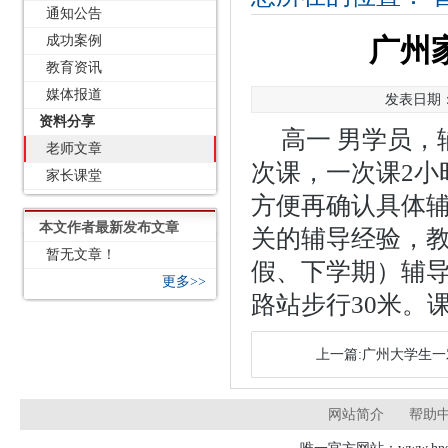
通知公告
成功案例
广州家
教育资讯
媒体报道
发表日期：2
资料分享
高一 男学员，
老师文章
次课，一次课2小
家长课堂
方便再确认具体
本文作者最新发布文章
关的辅导经验，教
暂无文章！
假、下学期）辅导
更多>>
路站步行30米。课时
上一篇:广州大学生一
网站简介
帮助