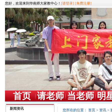
您好，欢迎来到华南师大家教中心！
[请登录]
[免费注册]
首页
请老师
当老师
明
新闻资讯
您所在的位置：
首页
>
资讯
>