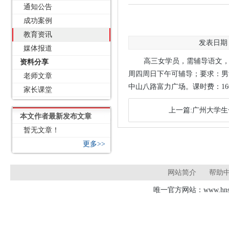
通知公告
成功案例
教育资讯
发表日期：2
媒体报道
高三女学员，需辅导语文，
资料分享
周四周日下午可辅导；要求：男
老师文章
中山八路富力广场。课时费：160 
家长课堂
上一篇:广州大学
本文作者最新发布文章
暂无文章！
更多>>
网站简介
帮助
唯一官方网站：www.hnsd