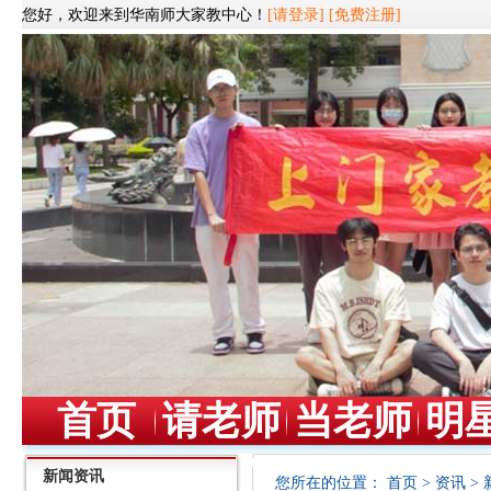
您好，欢迎来到华南师大家教中心！
[请登录]
[免费注册]
首页
请老师
当老师
明
新闻资讯
您所在的位置：
首页
>
资讯
>