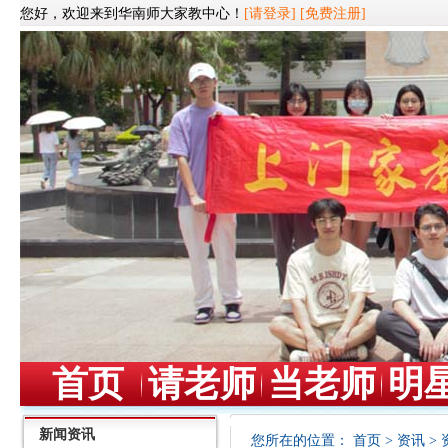
您好，欢迎来到华南师大家教中心！
[请登录]
[免费注册]
首页
请老师
当老师
明
新闻资讯
您所在的位置：
首页
>
资讯
>