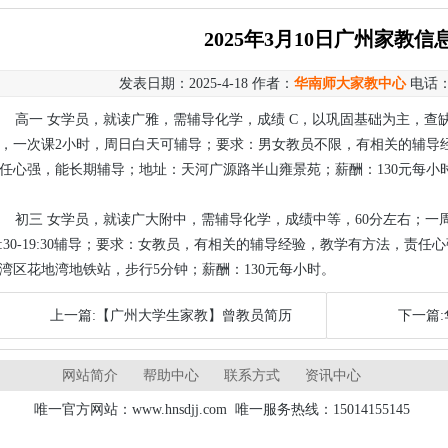
2025年3月10日广州家教信
发表日期：2025-4-18 作者：
华南师大家教中心
电话
高一 女学员，就读广雅，需辅导化学，成绩 C，以巩固基础为主，查
，一次课2小时，周日白天可辅导；要求：男女教员不限，有相关的辅导
任心强，能长期辅导；地址：天河广源路半山雍景苑；薪酬：130元每小
初三 女学员，就读广大附中，需辅导化学，成绩中等，60分左右；一
7:30-19:30辅导；要求：女教员，有相关的辅导经验，教学有方法，责
湾区花地湾地铁站，步行5分钟；薪酬：130元每小时。
上一篇:【广州大学生家教】曾教员简历
下一篇:
网站简介
帮助中心
联系方式
资讯中心
唯一官方网站：www.hnsdjj.com 唯一服务热线：15014155145