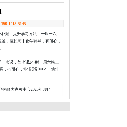
息
：
150-1415-5145
缺补漏，提升学习方法；一周一次
经验，擅长高中化学辅导，有耐心，
时
周一次课，每次课2小时，周六晚上
任心强，有耐心，能辅导到中考；地址：
华南师大家教中心2026年8月4