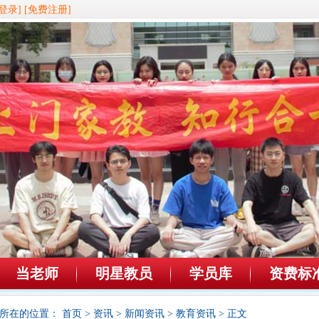
登录]
[免费注册]
当老师
明星教员
学员库
资费标
所在的位置：
首页
>
资讯
>
新闻资讯
>
教育资讯
> 正文