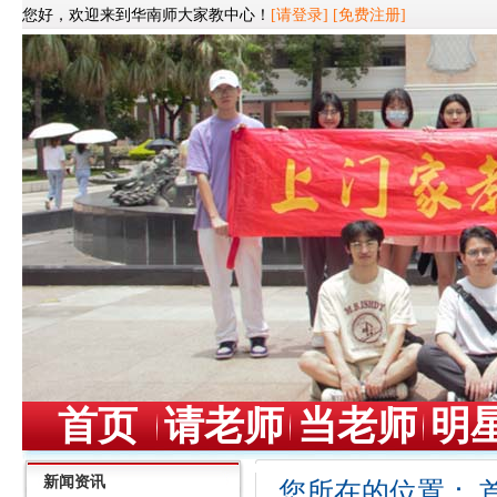
您好，欢迎来到华南师大家教中心！
[请登录]
[免费注册]
首页
请老师
当老师
明
新闻资讯
您所在的位置：