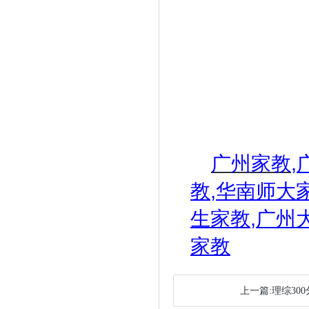
广州家教
,
教
,
华南师大
生家教
,
广州
家教
上一篇:理综30