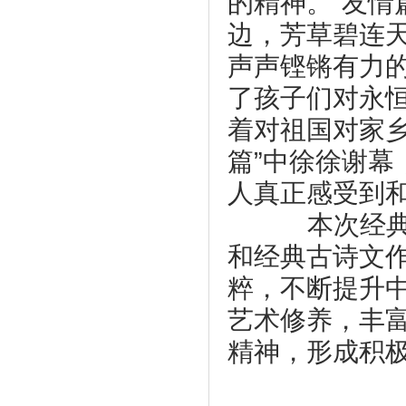
的精神。“友情
边，芳草碧连
声声铿锵有力
了孩子们对永
着对祖国对家
篇”中徐徐谢
人真正感受到
本次经典美
和经典古诗文
粹，不断提升
艺术修养，丰
精神，形成积