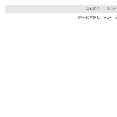
网站简介
帮助
唯一官方网站：www.hnsd