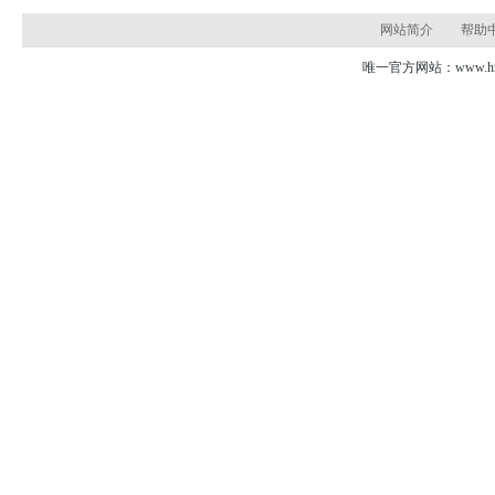
网站简介
帮助
唯一官方网站：www.hns