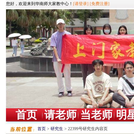
您好，欢迎来到华南师大家教中心！
[请登录]
[免费注册]
首页
请老师
当老师
明
首页
>
研究生
> 22399号研究生内容页