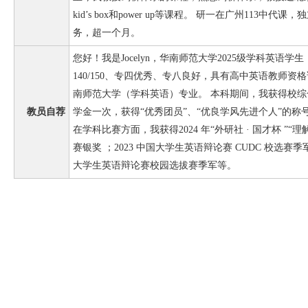
kid’s box和power up等课程。 研一在广州113
务，超一个月。
您好！我是Jocelyn，华南师范大学2025级学科英语学
140/150、专四优秀、专八良好，具有高中英语教师资
南师范大学（学科英语）专业。 本科期间，我获得校
教员自荐
学金一次，获得“优秀团员”、“优良学风先进个人”的称号
在学科比赛方面，我获得2024 年“外研社 · 国才杯 ”“
赛银奖 ；2023 中国大学生英语辩论赛 CUDC 校选赛季军；
大学生英语辩论赛校园选拔赛季军等。