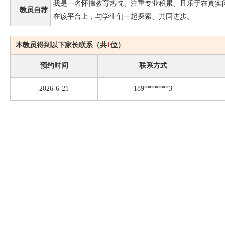
我是一名怀揣教育热忱、注重专业积累、且乐于在真实
教员自荐
在该平台上，与学生们一起探索、共同进步。
本教员得到以下家长联系（共
1
位）
预约时间
联系方式
2026-6-21
189*******3