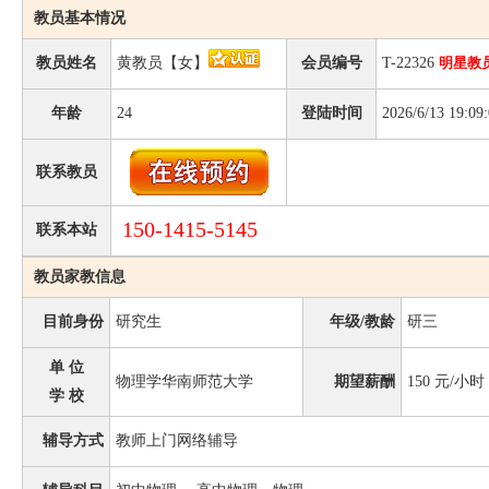
教员基本情况
教员姓名
黄教员【女】
会员编号
T-22326
明星教
年龄
24
登陆时间
2026/6/13 19:09
联系教员
150-1415-5145
联系本站
教员家教信息
目前身份
研究生
年级/教龄
研三
单 位
物理学华南师范大学
期望薪酬
150
元/小时
学 校
辅导方式
教师上门网络辅导