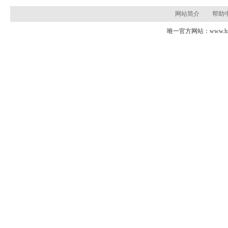
网站简介
帮助
唯一官方网站：www.hns