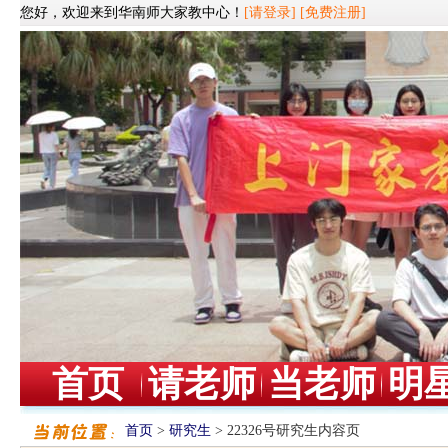
您好，欢迎来到华南师大家教中心！
[请登录]
[免费注册]
首页
请老师
当老师
明
首页
>
研究生
> 22326号研究生内容页