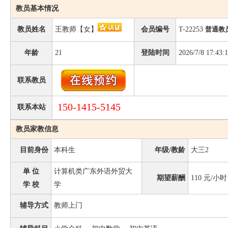
教员基本情况
教员姓名
王教师【女】
会员编号
T-22253
普通教
年龄
21
登陆时间
2026/7/8 17:43:
联系教员
150-1415-5145
联系本站
教员家教信息
目前身份
本科生
年级/教龄
大三2
单 位
计算机类广东外语外贸大
期望薪酬
110
元/小时
学 校
学
辅导方式
教师上门