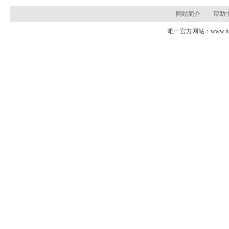
网站简介
帮助
唯一官方网站：www.hns