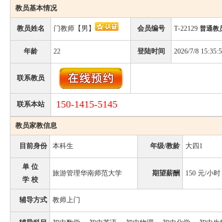
教员基本情况
教员姓名
门教师【男】
会员编号
T-22129
普通教
年龄
22
登陆时间
2026/7/8 15:35:
联系教员
150-1415-5145
联系本站
教员家教信息
目前身份
本科生
年级/教龄
大四1
单 位
旅游管理华南师范大学
期望薪酬
150
元/小时
学 校
辅导方式
教师上门