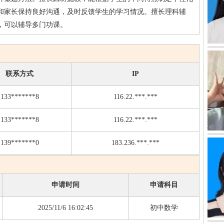
和家长保持良好沟通，及时反馈学生的学习情况。擅长理科辅
，可以辅导多门功课。
联系方式
IP
133*******8
116.22.***.***
133*******8
116.22.***.***
139*******0
183.236.***.***
申请时间
申请科目
2025/11/6 16:02:45
初中数学