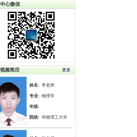
教中心微信
视频简历
更多
姓名:
李老师
专业:
物理学
年级:
院校:
华南理工大学