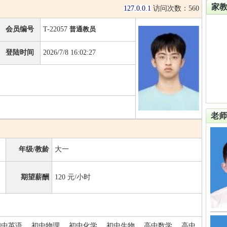
家
127.0.0.1
访问次数：
560
会员编号
T-22057
普通教员
登陆时间
2026/7/8 16:02:27
老师
年级/教龄
大一
期望薪酬
120
元/小时
初中英语、 初中物理、 初中化学、 初中生物、 高中数学、 高中