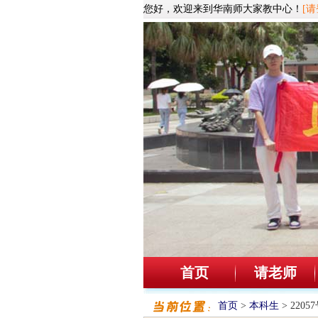
您好，欢迎来到华南师大家教中心！
[请
首页
请老师
首页
>
本科生
> 220