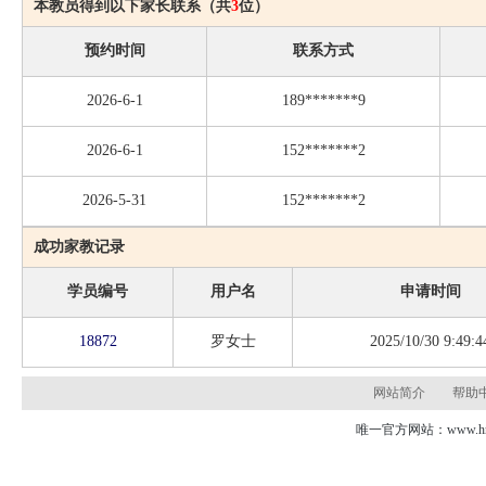
本教员得到以下家长联系（共
3
位）
预约时间
联系方式
2026-6-1
189*******9
2026-6-1
152*******2
2026-5-31
152*******2
成功家教记录
学员编号
用户名
申请时间
18872
罗女士
2025/10/30 9:49:4
网站简介
帮助
唯一官方网站：www.hns