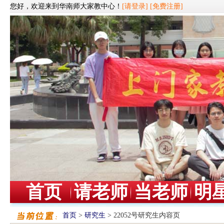
您好，欢迎来到华南师大家教中心！
[请登录]
[免费注册]
首页
请老师
当老师
明
首页
>
研究生
> 22052号研究生内容页