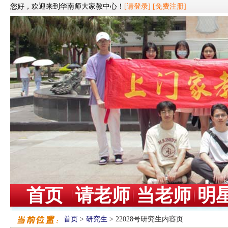
您好，欢迎来到华南师大家教中心！
[请登录]
[免费注册]
首页
请老师
当老师
明
首页
>
研究生
> 22028号研究生内容页