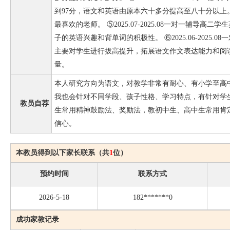
到97分，语文和英语由原本六十多分提高至八十分以上
最喜欢的老师。 ⑤2025.07-2025.08一对一辅导
子的英语兴趣和背单词的积极性。 ⑥2025.06-2025
主要对学生进行拔高提升，拓展语文作文表达能力和阅
量。
本人研究方向为语文，对教学非常有耐心、有小学至高
我也会针对不同学段、孩子性格、学习特点，有针对学
教员自荐
生常用精神鼓励法、奖励法，教初中生、高中生常用肯
信心。
本教员得到以下家长联系（共
1
位）
预约时间
联系方式
2026-5-18
182*******0
成功家教记录