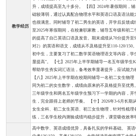
升，成绩提高至九十多分。 【四】2024年暑假期间，
础较薄弱，通过认真配合物理水平和英语口语及语法能
也很满意。同时辅导了初二男生的英语，开学后反馈成绩有
教学经历
至2025年寒假期间，在校兼职家教，辅导五年级和初
的提高了自己英语口语及发音。期末成绩从70分提升至9
对2）的英语和语文，成绩从不及格提升至110-120/150
初中生，主要复习了初二数学英语物理语文等内容，学
显提高”。 【七】2025年上半学期辅导一名五年级学生
帮助学生夯实词汇语法，备考效率显著提升，应试能力
【八】2025年上半学期在校期间辅导一名初二女生物理
同为初二的女生数学，成绩由原来的不及格提升至优秀。 
三年级学生和两名五年级学生预习下一学期的内容，开
生，完全跟得上老师的节奏。 【十】2026年3-6月长
女生全科、初二女生英语、初三女生物理，针对性梳理
练，三名学生校内测验成绩均稳步提升，课堂吸收效率
高中数学、英语成绩优异，具备扎实的学科基础。 英语中考14