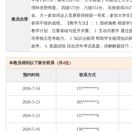
中考136/150，高考128/150。 大学就读于华南理
理科优势明显。 四级573分，六级551分。 在校获得202
金。大一参加词达人竞赛获得校级一等奖；参加大学生
教员自荐
获得不错的成绩。 【教学方法】： 1. 因材施教 根
教学计划，注重基础与提升并重。 2. 互动式教学 通
培养独立思考能力。 3. 知识点梳理 帮助学生梳理知
效率。 4. 真题训练 结合历年考试真题，讲解解题技
本教员得到以下家长联系（共
4
位）
预约时间
联系方式
2026-7-14
137*******1
2026-5-23
185*******2
2026-5-23
137*******6
2026-5-16
136*******6