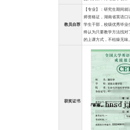
【专业】：研究生期间就
师资格证，湖南省英语口
教员自荐
学生干部，校级优秀毕业
终认为只要教学方法找对
的上课方式，不枯燥无味
获奖证书