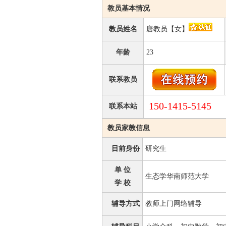
教员基本情况
教员姓名
唐教员【女】
年龄
23
联系教员
150-1415-5145
联系本站
教员家教信息
目前身份
研究生
单 位
生态学华南师范大学
学 校
辅导方式
教师上门网络辅导