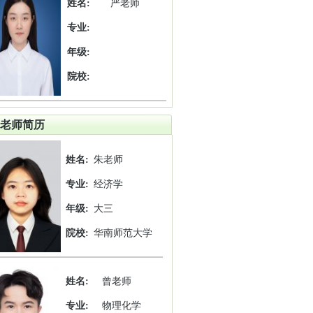
姓名:
严老师
专业:
年级:
院校:
老师简历
姓名:
朱老师
专业:
经济学
年级:
大三
院校:
华南师范大学
姓名:
曾老师
专业:
物理化学