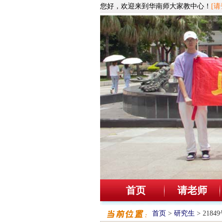
您好，欢迎来到华南师大家教中心！
[请
首页
请老师
首页
>
研究生
> 218