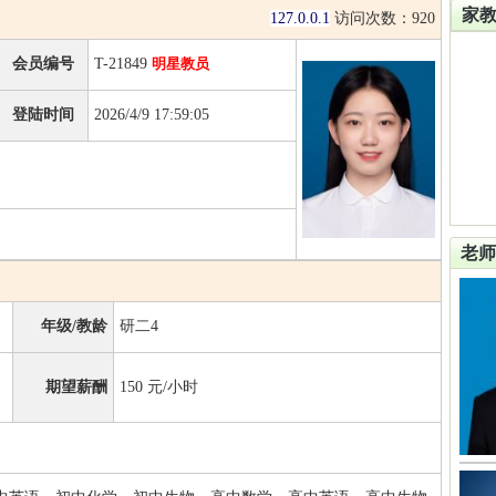
家
127.0.0.1
访问次数：
920
会员编号
T-21849
明星教员
登陆时间
2026/4/9 17:59:05
老师
年级/教龄
研二4
期望薪酬
150
元/小时