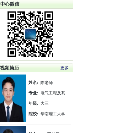
教中心微信
视频简历
更多
姓名:
陈老师
专业:
电气工程及其
年级:
大三
院校:
华南理工大学