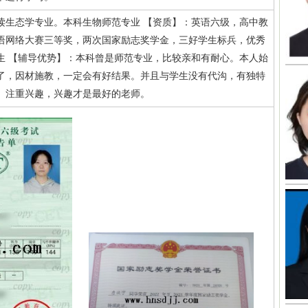
读生态学专业。本科生物师范专业 【资质】：英语六级，高中教
语网络大赛三等奖，两次国家励志奖学金，三好学生标兵，优秀
生 【辅导优势】：本科曾是师范专业，比较亲和有耐心。本人始
了，因材施教，一定会有好结果。并且与学生没有代沟，有独特
。注重兴趣，兴趣才是最好的老师。