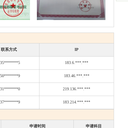
联系方式
IP
35*******5
183.6.***.***
50*******9
183.46.***.***
31*******0
219.136.***.***
37*******9
183.214.***.***
申请时间
申请科目