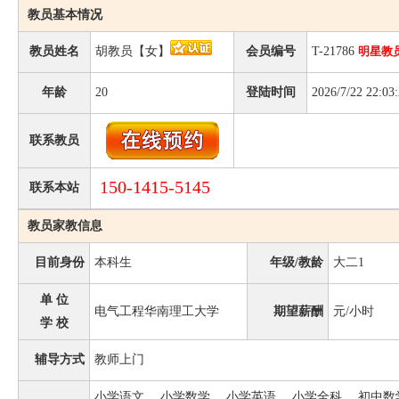
教员基本情况
教员姓名
胡教员【女】
会员编号
T-21786
明星教
年龄
20
登陆时间
2026/7/22 22:03
联系教员
150-1415-5145
联系本站
教员家教信息
目前身份
本科生
年级/教龄
大二1
单 位
电气工程华南理工大学
期望薪酬
元/小时
学 校
辅导方式
教师上门
小学语文、 小学数学、 小学英语、 小学全科、 初中数