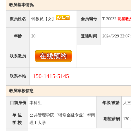
教员基本情况
教员姓名
钟教员【女】
会员编号
T-20032
明星教
年龄
20
登陆时间
2024/6/29 22:07
联系教员
150-1415-5145
联系本站
教员家教信息
目前身份
本科生
年级/教龄
大
单 位
公共管理学院（辅修金融专业）华南
期望薪酬
130
学 校
理工大学