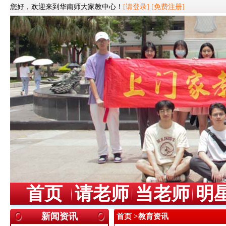
您好，欢迎来到华南师大家教中心！
[请登录]
[免费注册]
首页
请老师
当老师
明
新闻资讯
首页
>教育资讯